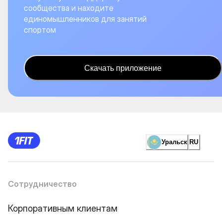
сообщества и находите
единомышленников для занятий
спортом
Скачать приложение
Уральск
RU
Сотрудничество
Корпоративным клиентам