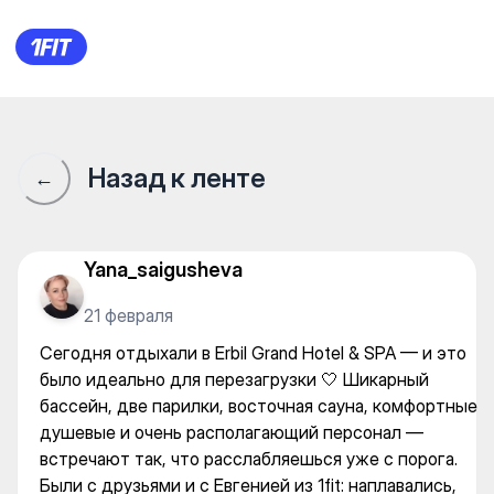
Erbil Grand Hotel — Gym
Назад к ленте
←
Yana_saigusheva
21 февраля
Сегодня отдыхали в Erbil Grand Hotel & SPA — и это
было идеально для перезагрузки 🤍 Шикарный
бассейн, две парилки, восточная сауна, комфортные
душевые и очень располагающий персонал —
встречают так, что расслабляешься уже с порога.
Были с друзьями и с Евгенией из 1fit: наплавались,