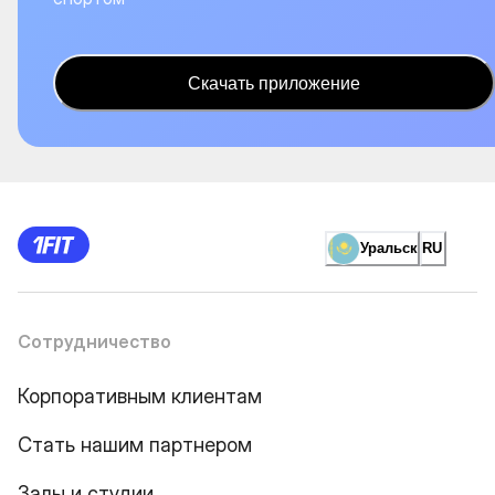
Скачать приложение
Уральск
RU
Сотрудничество
Корпоративным клиентам
Стать нашим партнером
Залы и студии