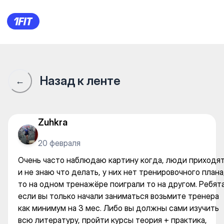
Очень часто наблюдаю картин
Назад к ленте
←
Zuhkra
20 февраля
Очень часто наблюдаю картину когда, люди приходя
и не знаю что делать, у них нет тренировочного плана
то на одном тренажёре поиграли то на другом. Ребят
если вы только начали заниматься возьмите тренера
как минимум на 3 мес. Либо вы должны сами изучить
всю литературу, пройти курсы теория + практика,