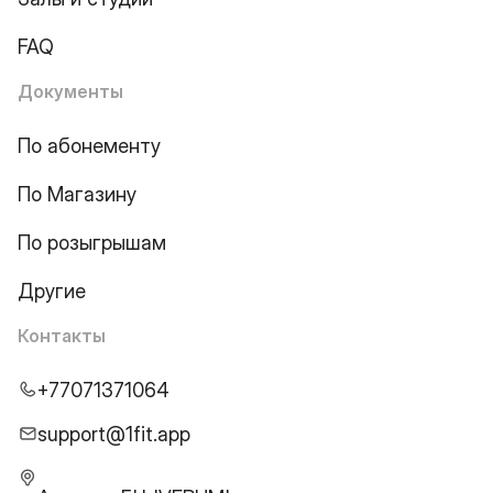
FAQ
Документы
По абонементу
По Магазину
По розыгрышам
Другие
Контакты
+77071371064
support@1fit.app