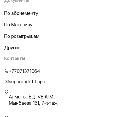
Документы
По абонементу
По Магазину
По розыгрышам
Другие
Контакты
+77071371064
support@1fit.app
Алматы, БЦ 'VERUM',
Мынбаева 151, 7-этаж