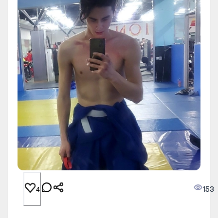
153
4