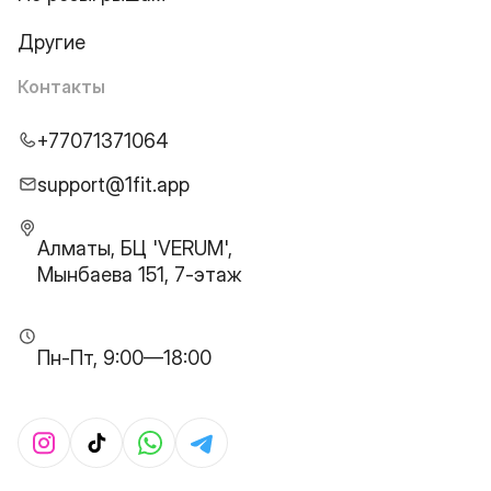
Другие
Контакты
+77071371064
support@1fit.app
Алматы, БЦ 'VERUM',
Мынбаева 151, 7-этаж
Пн-Пт, 9:00—18:00