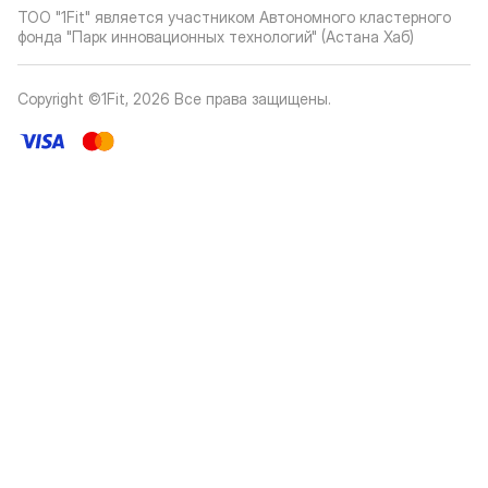
ТОО "1Fit" является участником Автономного кластерного
фонда "Парк инновационных технологий" (Астана Хаб)
Copyright ©1Fit,
2026
Все права защищены
.