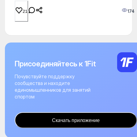
174
21
Присоединяйтесь к 1Fit
Почувствуйте поддержку
сообщества и находите
единомышленников для занятий
спортом
Скачать приложение