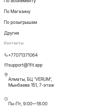
По абонементу
По Магазину
По розыгрышам
Другие
Контакты
+77071371064
support@1fit.app
Алматы, БЦ 'VERUM',
Мынбаева 151, 7-этаж
Пн-Пт, 9:00—18:00