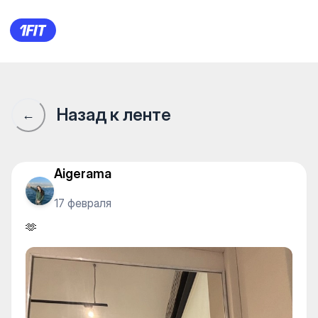
EIVA STUDIO для женщин — 
Назад к ленте
←
Aigerama
17 февраля
🫶