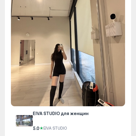
EIVA STUDIO для женщин
5.0
★
EIVA STUDIO