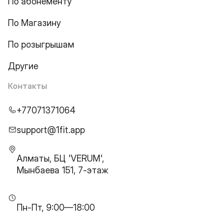
По абонементу
По Магазину
По розыгрышам
Другие
Контакты
+77071371064
support@1fit.app
Алматы, БЦ 'VERUM',
Мынбаева 151, 7-этаж
Пн-Пт, 9:00—18:00