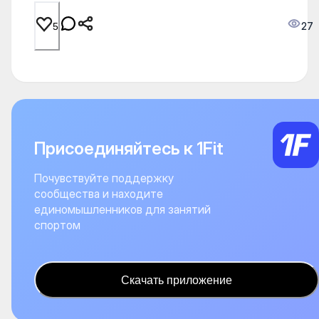
27
5
Присоединяйтесь к 1Fit
Почувствуйте поддержку
сообщества и находите
единомышленников для занятий
спортом
Скачать приложение