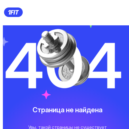
Страница не найдена
Увы, такой страницы не существует