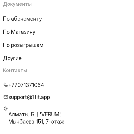
Документы
По абонементу
По Магазину
По розыгрышам
Другие
Контакты
+77071371064
support@1fit.app
Алматы, БЦ 'VERUM',
Мынбаева 151, 7-этаж