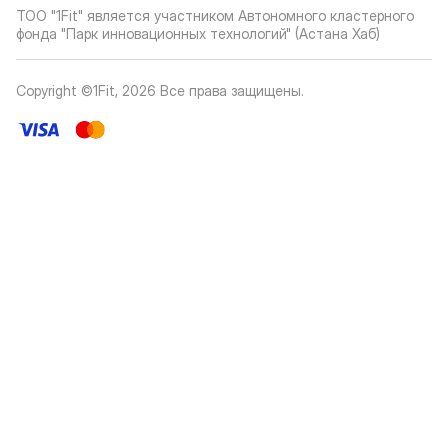
ТОО "1Fit" является участником Автономного кластерного
фонда "Парк инновационных технологий" (Астана Хаб)
Copyright ©1Fit,
2026
Все права защищены
.