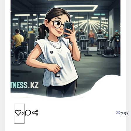
267
2