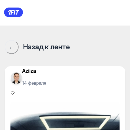
🤍
Назад к ленте
←
Aziiza
14 февраля
🤍