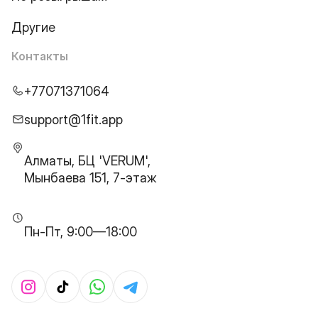
Другие
Контакты
+77071371064
support@1fit.app
Алматы, БЦ 'VERUM',
Мынбаева 151, 7-этаж
Пн-Пт, 9:00—18:00