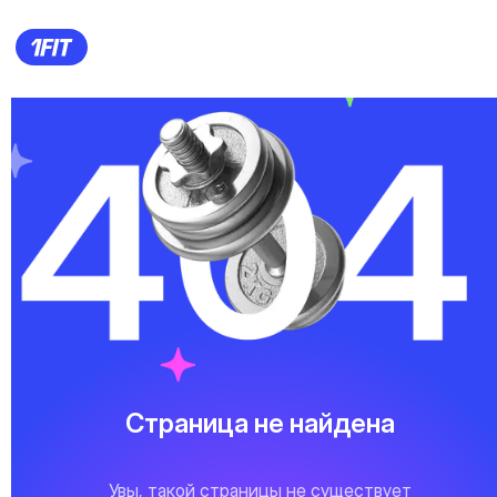
Страница не найдена
Увы, такой страницы не существует