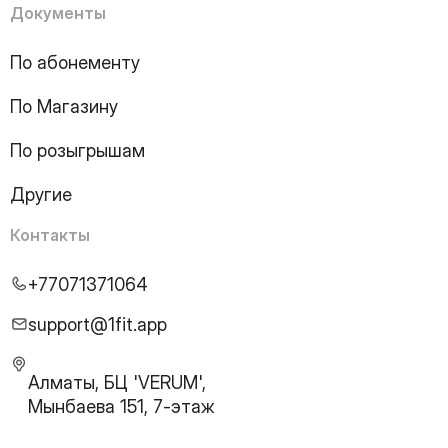
Документы
По абонементу
По Магазину
По розыгрышам
Другие
Контакты
+77071371064
support@1fit.app
Алматы, БЦ 'VERUM',
Мынбаева 151, 7-этаж