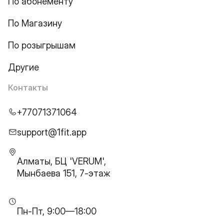
По абонементу
По Магазину
По розыгрышам
Другие
Контакты
+77071371064
support@1fit.app
Алматы, БЦ 'VERUM',
Мынбаева 151, 7-этаж
Пн-Пт, 9:00—18:00