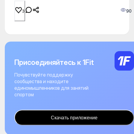
90
3
Присоединяйтесь к 1Fit
Почувствуйте поддержку
сообщества и находите
единомышленников для занятий
спортом
Скачать приложение