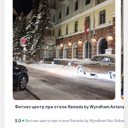
Фитнес центр при отеле Ramada by Wyndham Astana
5.0
★
Фитнес центр при отеле Ramada by Wyndham Nur-Sultan