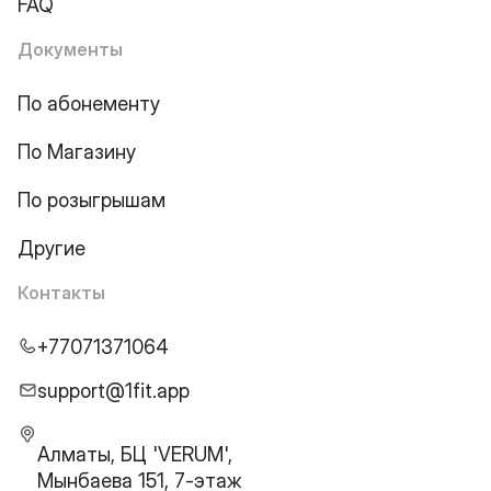
FAQ
Документы
По абонементу
По Магазину
По розыгрышам
Другие
Контакты
+77071371064
support@1fit.app
Алматы, БЦ 'VERUM',
Мынбаева 151, 7-этаж