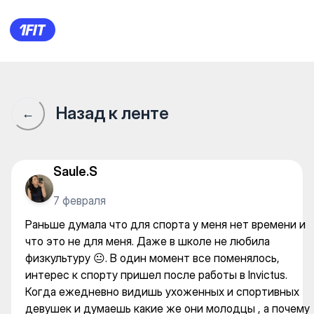
Раньше думала что для спорт
Назад к ленте
←
Saule.S
7 февраля
Раньше думала что для спорта у меня нет времени и
что это не для меня. Даже в школе не любила
физкультуру 😐. В один момент все поменялось,
интерес к спорту пришел после работы в Invictus.
Когда ежедневно видишь ухоженных и спортивных
девушек и думаешь какие же они молодцы , а почему