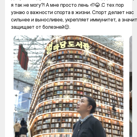
я так не могу?! А мне просто лень 🦥😂 .С тех пор
узнаю о важности спорта в жизни. Спорт делает нас
сильнее и выносливее, укрепляет иммунитет, а значи
защищает от болезней😌.