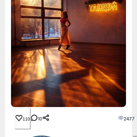
10
2477
110