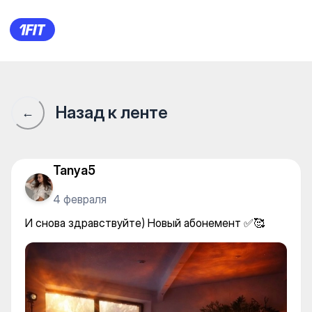
И снова здравствуйте) Новы
Назад к ленте
←
Tanya5
4 февраля
И снова здравствуйте) Новый абонемент ✅🥰