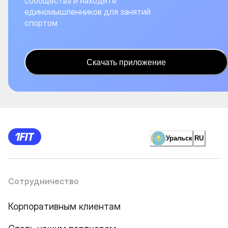
сообщества и находите
единомышленников для занятий
спортом
Скачать приложение
Уральск
RU
Сотрудничество
Корпоративным клиентам