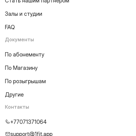
Стать нашим партнером
Залы и студии
FAQ
Документы
По абонементу
По Магазину
По розыгрышам
Другие
Контакты
+77071371064
support@1fit.app