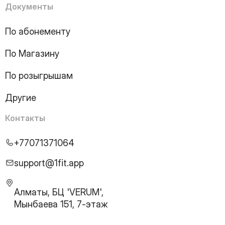
Документы
По абонементу
По Магазину
По розыгрышам
Другие
Контакты
+77071371064
support@1fit.app
Алматы, БЦ 'VERUM',
Мынбаева 151, 7-этаж