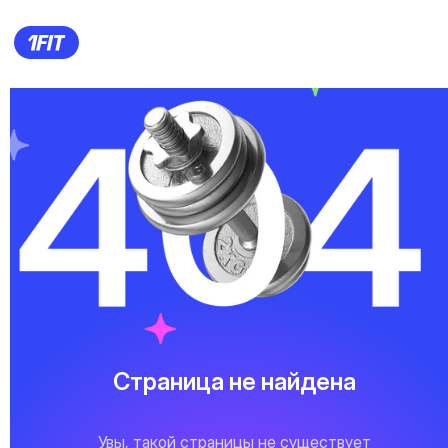
Страница не найдена
Увы, такой страницы не существует