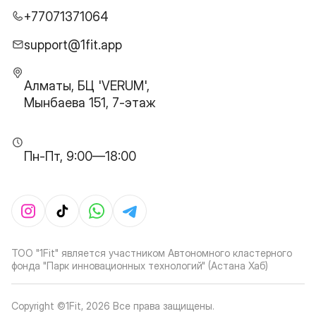
+77071371064
support@1fit.app
Алматы, БЦ 'VERUM',
Мынбаева 151, 7-этаж
Пн-Пт, 9:00—18:00
ТОО "1Fit" является участником Автономного кластерного
фонда "Парк инновационных технологий" (Астана Хаб)
Copyright ©1Fit,
2026
Все права защищены
.