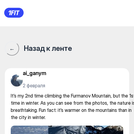
SHYŃ — Tourism
Назад к ленте
←
ai_ganym
2 февраля
It’s my 2nd time climbing the Furmanov Mountain, but the 1s
time in winter. As you can see from the photos, the nature i
breathtaking. Fun fact: it’s warmer on the mountains than in
the city in winter.