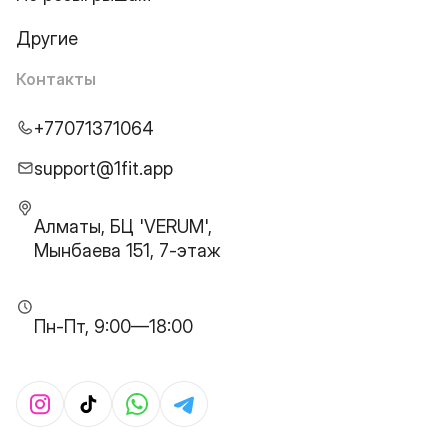
Другие
Контакты
+77071371064
support@1fit.app
Алматы, БЦ 'VERUM',
Мынбаева 151, 7-этаж
Пн-Пт, 9:00—18:00