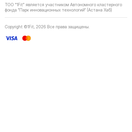
ТОО "1Fit" является участником Автономного кластерного
фонда "Парк инновационных технологий" (Астана Хаб)
Copyright ©1Fit,
2026
Все права защищены
.