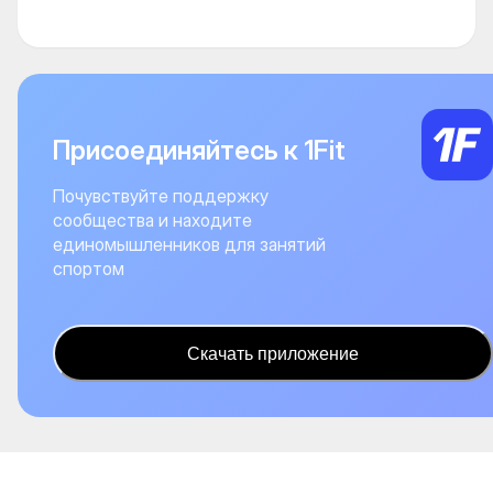
Присоединяйтесь к 1Fit
Почувствуйте поддержку
сообщества и находите
единомышленников для занятий
спортом
Скачать приложение