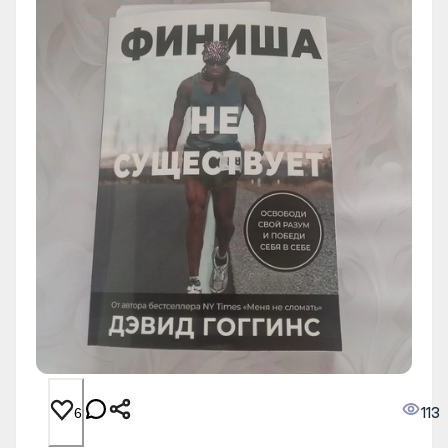
113
6