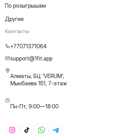
По розыгрышам
Другие
Контакты
+77071371064
support@1fit.app
Алматы, БЦ 'VERUM',
Мынбаева 151, 7-этаж
Пн-Пт, 9:00—18:00