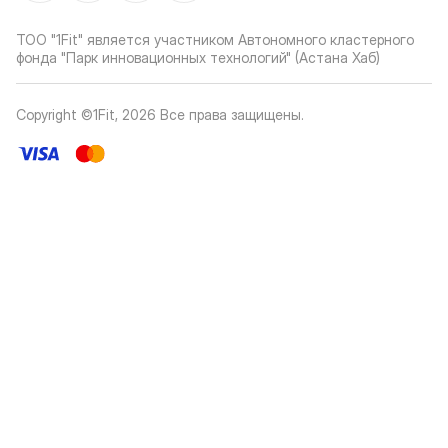
ТОО "1Fit" является участником Автономного кластерного
фонда "Парк инновационных технологий" (Астана Хаб)
Copyright ©1Fit,
2026
Все права защищены
.