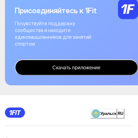
Присоединяйтесь к 1Fit
Почувствуйте поддержку
сообщества и находите
единомышленников для занятий
спортом
Скачать приложение
Уральск
RU