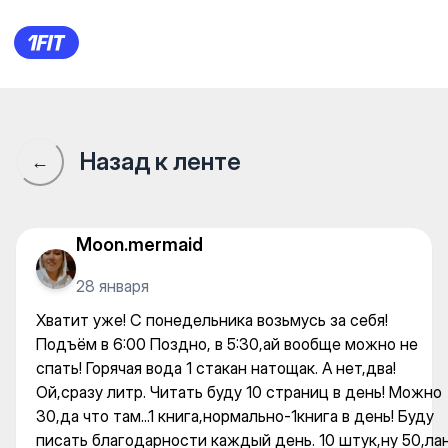
Хватит уже! С понедельника 
Назад к ленте
←
Moon.mermaid
28 января
Хватит уже! С понедельника возьмусь за себя!
Подъём в 6:00 Поздно, в 5:30,ай вообще можно не
спать! Горячая вода 1 стакан натощак. А нет,два!
Ой,сразу литр. Читать буду 10 страниц в день! Можно
30,да что там...1 книга,нормально-1книга в день! Буду
писать благодарности каждый день. 10 штук,ну 50,ла