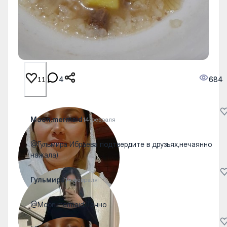
4
684
11
Moon.mermaid
14 февраля
@Гульмира Ибраева подтвердите в друзьях,нечаянно
нажала)
Гульмира
14 февраля
@Moon.mermaid Точно