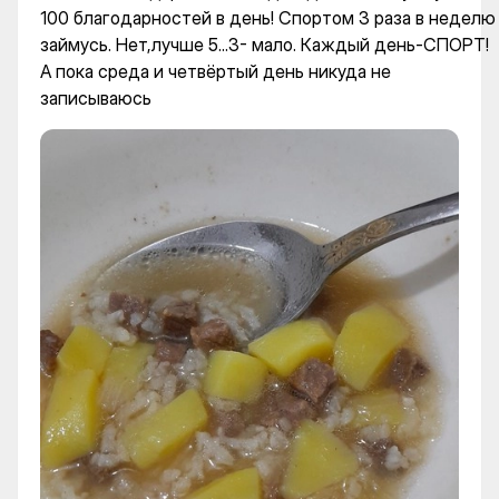
100 благодарностей в день! Спортом 3 раза в неделю
займусь. Нет,лучше 5...3- мало. Каждый день-СПОРТ!
А пока среда и четвёртый день никуда не
записываюсь