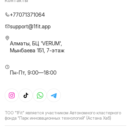
Контакты
+77071371064
support@1fit.app
Алматы, БЦ 'VERUM',
Мынбаева 151, 7-этаж
Пн-Пт, 9:00—18:00
ТОО "1Fit" является участником Автономного кластерного
фонда "Парк инновационных технологий" (Астана Хаб)