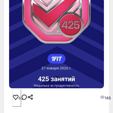
145
6