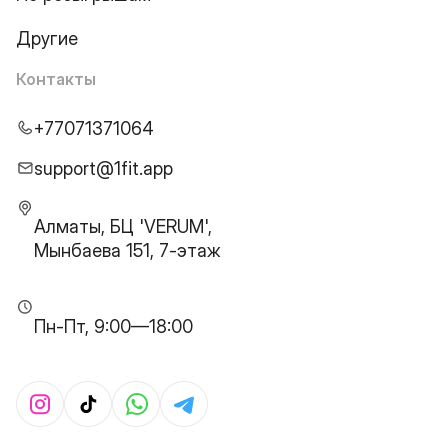
Другие
Контакты
+77071371064
support@1fit.app
Алматы, БЦ 'VERUM',
Мынбаева 151, 7-этаж
Пн-Пт, 9:00—18:00