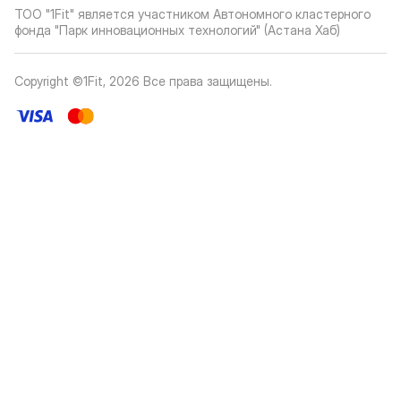
ТОО "1Fit" является участником Автономного кластерного
фонда "Парк инновационных технологий" (Астана Хаб)
Copyright ©1Fit,
2026
Все права защищены
.