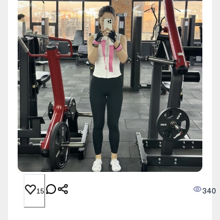
340
15