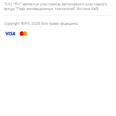
ТОО "1Fit" является участником Автономного кластерного
фонда "Парк инновационных технологий" (Астана Хаб)
Copyright ©1Fit,
2026
Все права защищены
.