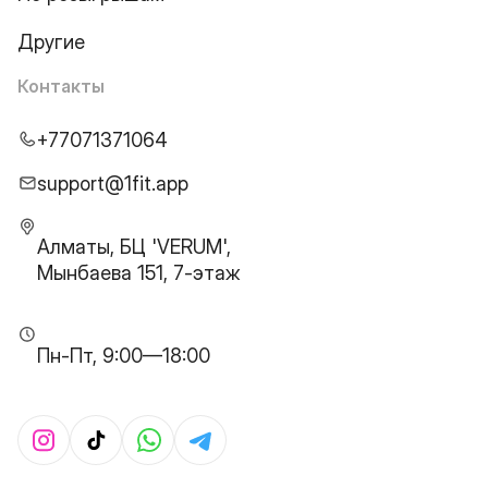
Другие
Контакты
+77071371064
support@1fit.app
Алматы, БЦ 'VERUM',
Мынбаева 151, 7-этаж
Пн-Пт, 9:00—18:00