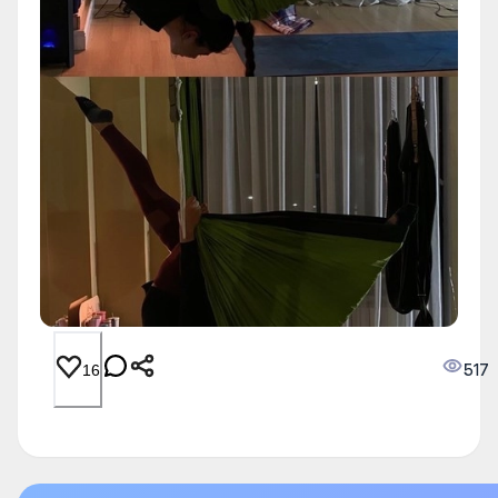
517
16