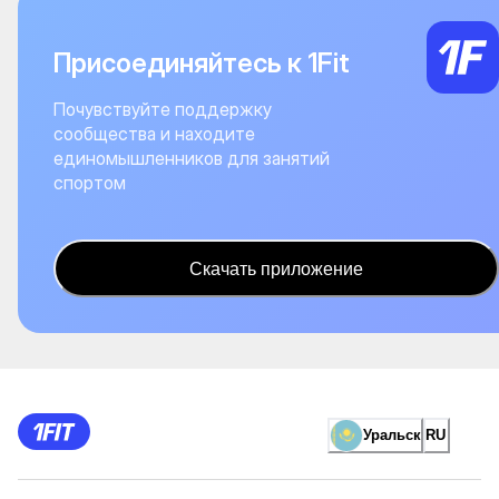
Присоединяйтесь к 1Fit
Почувствуйте поддержку
сообщества и находите
единомышленников для занятий
спортом
Скачать приложение
Уральск
RU