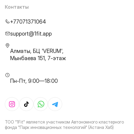
Контакты
+77071371064
support@1fit.app
Алматы, БЦ 'VERUM',
Мынбаева 151, 7-этаж
Пн-Пт, 9:00—18:00
ТОО "1Fit" является участником Автономного кластерного
фонда "Парк инновационных технологий" (Астана Хаб)