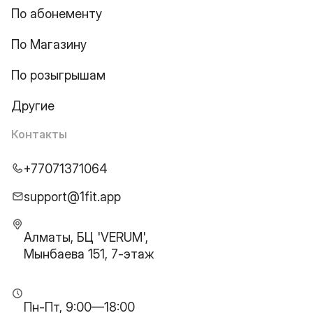
По абонементу
По Магазину
По розыгрышам
Другие
Контакты
+77071371064
support@1fit.app
Алматы, БЦ 'VERUM',
Мынбаева 151, 7-этаж
Пн-Пт, 9:00—18:00