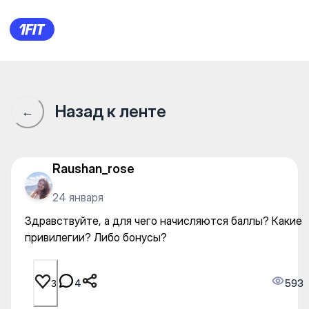
Здравствуйте, а для чего н
Назад к ленте
←
Raushan_rose
24 января
Здравствуйте, а для чего начисляются баллы? Какие
привилегии? Либо бонусы?
4
593
3