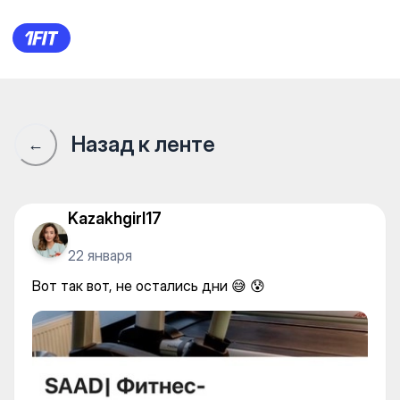
Вот так вот, не остались дни 
Назад к ленте
←
Kazakhgirl17
22 января
Вот так вот, не остались дни 😅 😰