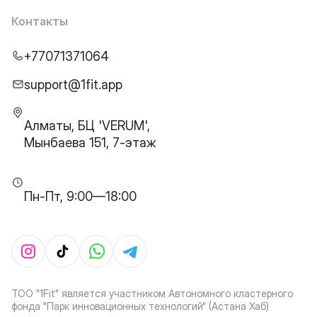
Контакты
+77071371064
support@1fit.app
Алматы, БЦ 'VERUM',
Мынбаева 151, 7-этаж
Пн-Пт, 9:00—18:00
ТОО "1Fit" является участником Автономного кластерного
фонда "Парк инновационных технологий" (Астана Хаб)