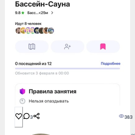
3
383