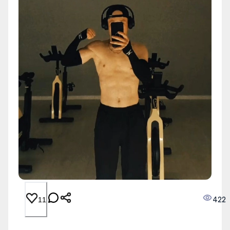
422
11