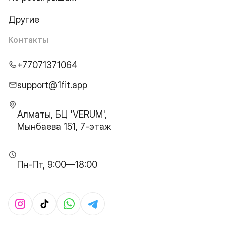
Другие
Контакты
+77071371064
support@1fit.app
Алматы, БЦ 'VERUM',
Мынбаева 151, 7-этаж
Пн-Пт, 9:00—18:00