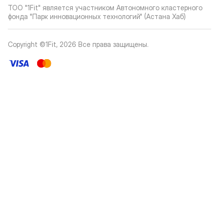
ТОО "1Fit" является участником Автономного кластерного
фонда "Парк инновационных технологий" (Астана Хаб)
Copyright ©1Fit,
2026
Все права защищены
.