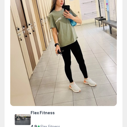
Flex Fitness
4.9
★
Flex Fitness