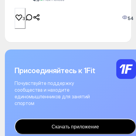
54
3
Присоединяйтесь к 1Fit
Почувствуйте поддержку
сообщества и находите
единомышленников для занятий
спортом
Скачать приложение