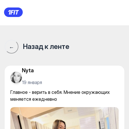
Flex Fitness — Gym
Назад к ленте
←
Nyta
19 января
Главное - верить в себя. Мнение окружающих
меняется ежедневно