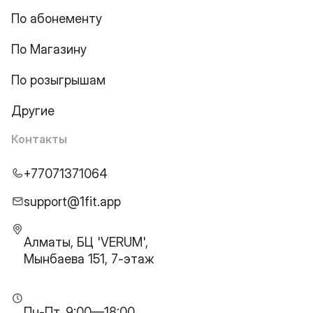
По абонементу
По Магазину
По розыгрышам
Другие
Контакты
+77071371064
support@1fit.app
Алматы, БЦ 'VERUM',
Мынбаева 151, 7-этаж
Пн-Пт, 9:00—18:00