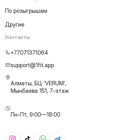
По розыгрышам
Другие
Контакты
+77071371064
support@1fit.app
Алматы, БЦ 'VERUM',
Мынбаева 151, 7-этаж
Пн-Пт, 9:00—18:00