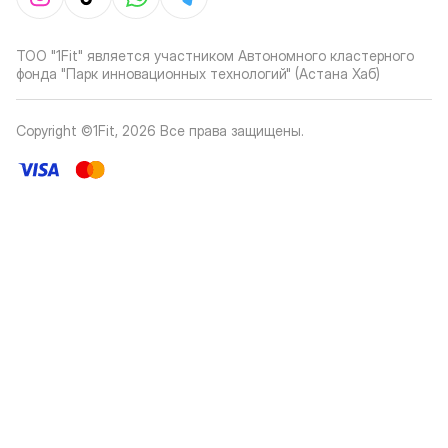
ТОО "1Fit" является участником Автономного кластерного
фонда "Парк инновационных технологий" (Астана Хаб)
Copyright ©1Fit,
2026
Все права защищены
.