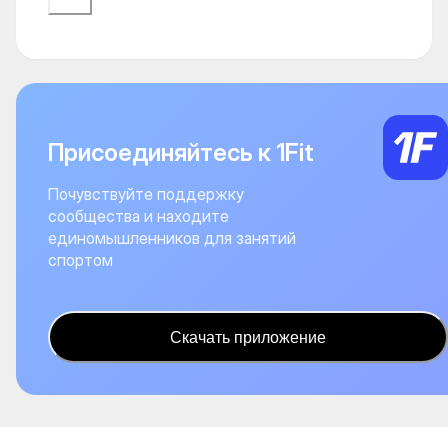
Присоединяйтесь к 1Fit
Почувствуйте поддержку
сообщества и находите
единомышленников для занятий
спортом
Скачать приложение