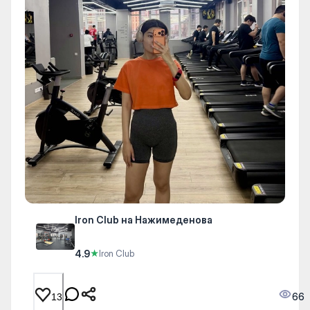
Iron Club на Нажимеденова
4.9
★
Iron Club
66
13