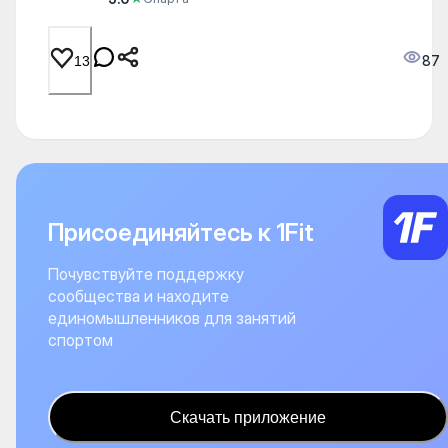
87
13
Присоединяйтесь к 1Fit
Почувствуйте поддержку
сообщества и находите
единомышленников для занятий
спортом
Скачать приложение