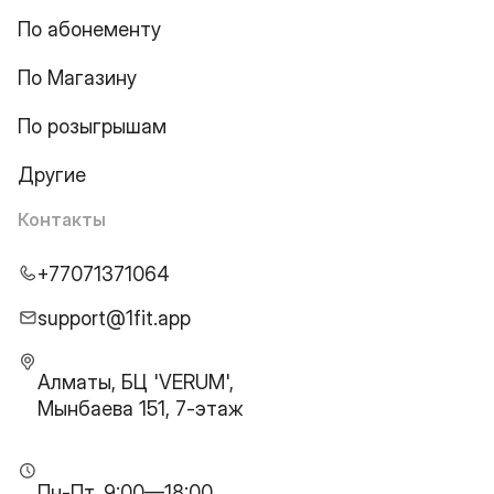
По абонементу
По Магазину
По розыгрышам
Другие
Контакты
+77071371064
support@1fit.app
Алматы, БЦ 'VERUM',
Мынбаева 151, 7-этаж
Пн-Пт, 9:00—18:00