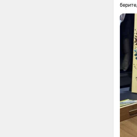
берите