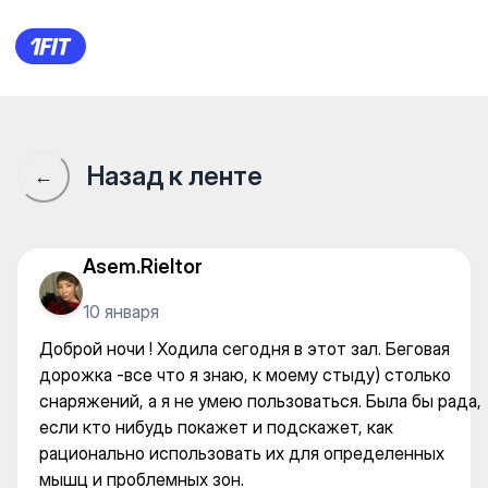
Underground Big на Туран —
Назад к ленте
←
Asem.Rieltor
10 января
Доброй ночи ! Ходила сегодня в этот зал. Беговая
дорожка -все что я знаю, к моему стыду) столько
снаряжений, а я не умею пользоваться. Была бы рада,
если кто нибудь покажет и подскажет, как
рационально использовать их для определенных
мышц и проблемных зон.