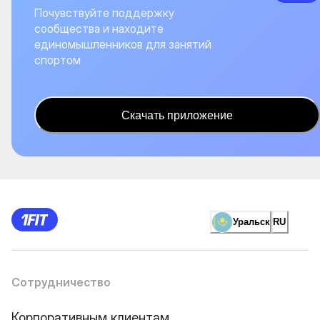
Почувствуйте поддержку
сообщества и находите
единомышленников для занятий
спортом
Скачать приложение
Уральск
RU
Сотрудничество
Корпоративным клиентам