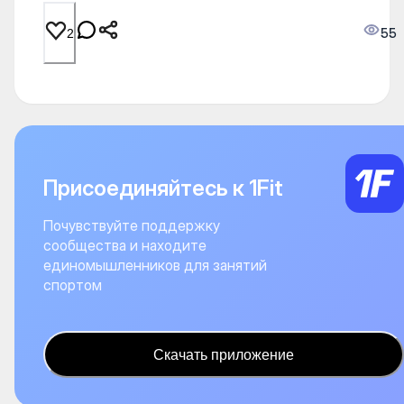
55
2
Присоединяйтесь к 1Fit
Почувствуйте поддержку
сообщества и находите
единомышленников для занятий
спортом
Скачать приложение