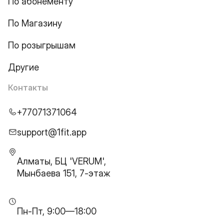
По абонементу
По Магазину
По розыгрышам
Другие
Контакты
+77071371064
support@1fit.app
Алматы, БЦ 'VERUM',
Мынбаева 151, 7-этаж
Пн-Пт, 9:00—18:00