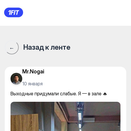
Underground Big на Нажими
Назад к ленте
←
Mr.Nogai
10 января
Выходные придумали слабые. Я — в зале 🔥