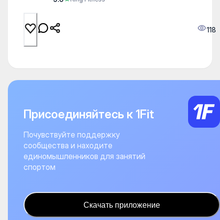
118
Присоединяйтесь к 1Fit
Почувствуйте поддержку
сообщества и находите
единомышленников для занятий
спортом
Скачать приложение