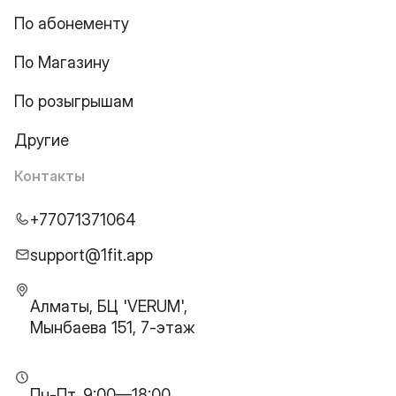
По абонементу
По Магазину
По розыгрышам
Другие
Контакты
+77071371064
support@1fit.app
Алматы, БЦ 'VERUM',
Мынбаева 151, 7-этаж
Пн-Пт, 9:00—18:00