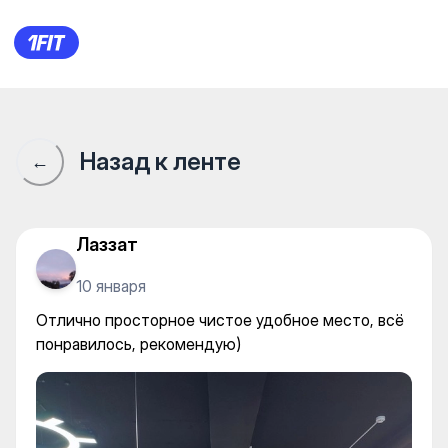
King Fitness — Individual clas
Назад к ленте
←
Лаззат
10 января
Отлично просторное чистое удобное место, всё
понравилось, рекомендую)