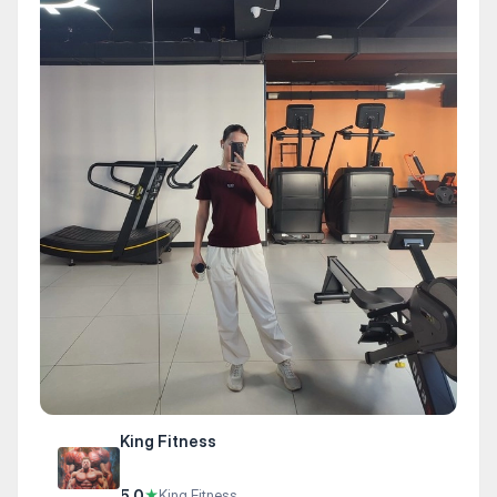
King Fitness
5.0
★
King Fitness