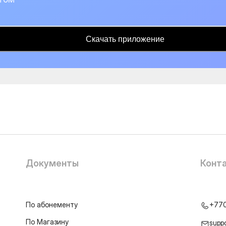
Скачать приложение
Документы
Конт
По абонементу
+77
По Магазину
supp