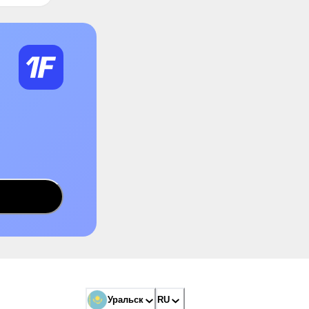
Уральск
RU