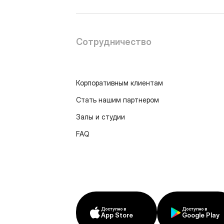
Сотрудничество
Корпоративным клиентам
Стать нашим партнером
Залы и студии
FAQ
Доступно в
Доступно в
App Store
Google Play