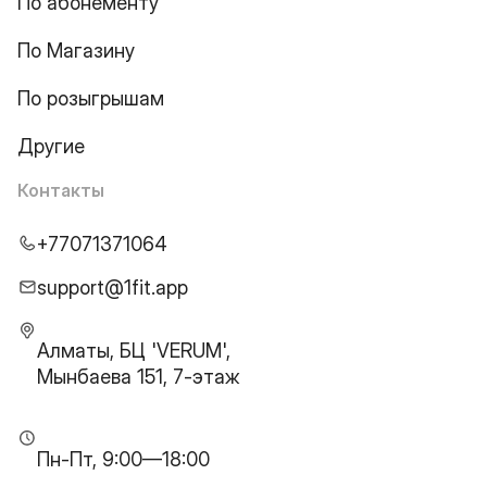
По абонементу
По Магазину
По розыгрышам
Другие
Контакты
+77071371064
support@1fit.app
Алматы, БЦ 'VERUM',
Мынбаева 151, 7-этаж
Пн-Пт, 9:00—18:00