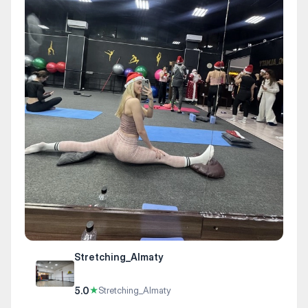
Stretching_Almaty
5.0
★
Stretching_Almaty