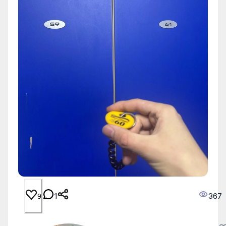
1
367
9