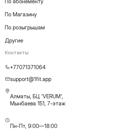
По абонементу
По Магазину
По розыгрышам
Другие
Контакты
+77071371064
support@1fit.app
Алматы, БЦ 'VERUM',
Мынбаева 151, 7-этаж
Пн-Пт, 9:00—18:00