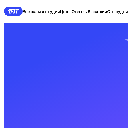
Все залы и студии
Цены
Отзывы
Вакансии
Сотрудни