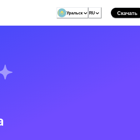
Уральск
RU
Скачать
а