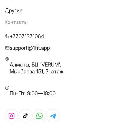
Другие
Контакты
+77071371064
support@1fit.app
Алматы, БЦ 'VERUM',
Мынбаева 151, 7-этаж
Пн-Пт, 9:00—18:00