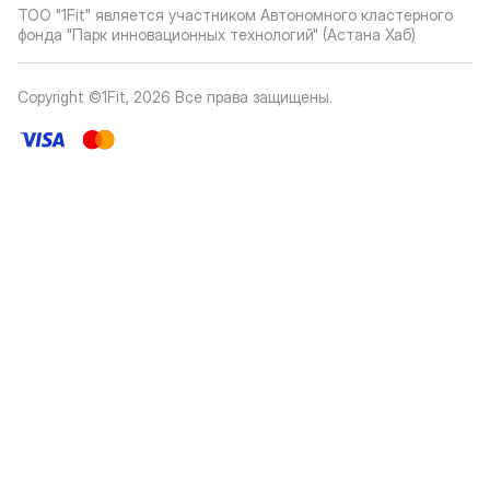
ТОО "1Fit" является участником Автономного кластерного
фонда "Парк инновационных технологий" (Астана Хаб)
Copyright ©1Fit,
2026
Все права защищены
.