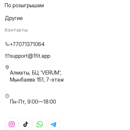
По розыгрышам
Другие
Контакты
+77071371064
support@1fit.app
Алматы, БЦ 'VERUM',
Мынбаева 151, 7-этаж
Пн-Пт, 9:00—18:00