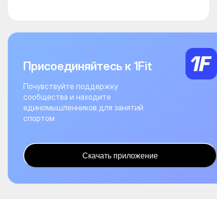
Присоединяйтесь к 1Fit
Почувствуйте поддержку
сообщества и находите
единомышленников для занятий
спортом
Скачать приложение