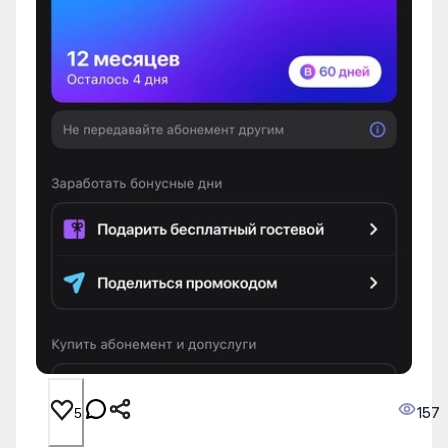
157
5