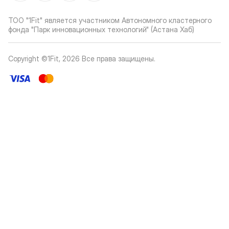
ТОО "1Fit" является участником Автономного кластерного
фонда "Парк инновационных технологий" (Астана Хаб)
Copyright ©1Fit,
2026
Все права защищены
.