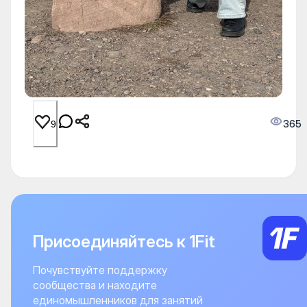
365
9
Присоединяйтесь к 1Fit
Почувствуйте поддержку
сообщества и находите
единомышленников для занятий