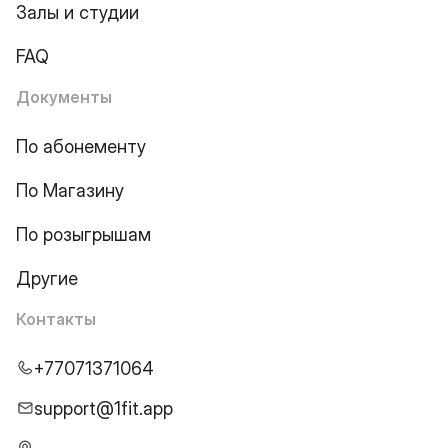
Залы и студии
FAQ
Документы
По абонементу
По Магазину
По розыгрышам
Другие
Контакты
+77071371064
support@1fit.app