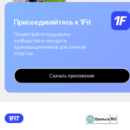
Присоединяйтесь к 1Fit
Почувствуйте поддержку
сообщества и находите
единомышленников для занятий
спортом
Скачать приложение
Уральск
RU