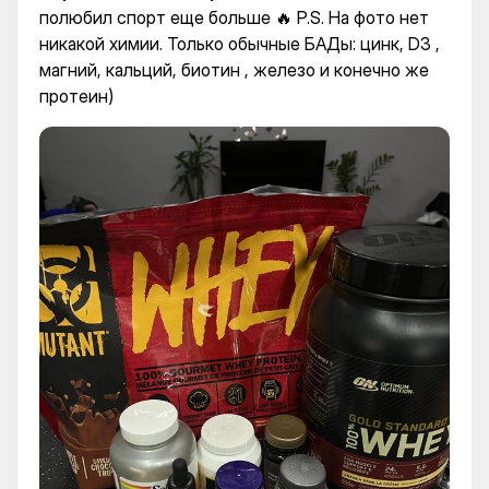
полюбил спорт еще больше 🔥 P.S. На фото нет
никакой химии. Только обычные БАДы: цинк, D3 ,
магний, кальций, биотин , железо и конечно же
протеин)