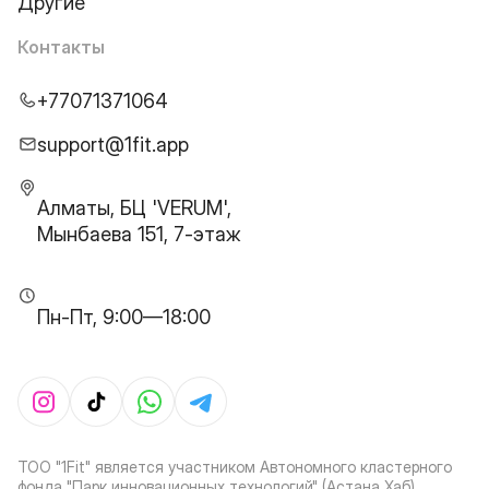
Другие
Контакты
+77071371064
support@1fit.app
Алматы, БЦ 'VERUM',
Мынбаева 151, 7-этаж
Пн-Пт, 9:00—18:00
ТОО "1Fit" является участником Автономного кластерного
фонда "Парк инновационных технологий" (Астана Хаб)