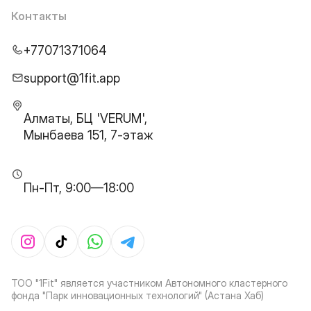
Контакты
+77071371064
support@1fit.app
Алматы, БЦ 'VERUM',
Мынбаева 151, 7-этаж
Пн-Пт, 9:00—18:00
ТОО "1Fit" является участником Автономного кластерного
фонда "Парк инновационных технологий" (Астана Хаб)