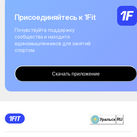
Присоединяйтесь к 1Fit
Почувствуйте поддержку
сообщества и находите
единомышленников для занятий
спортом
Скачать приложение
Уральск
RU