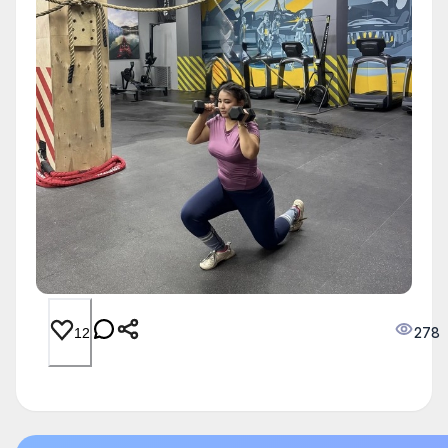
278
12