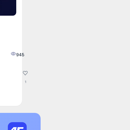
945
1