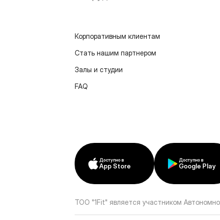
Корпоративным клиентам
Стать нашим партнером
Залы и студии
FAQ
Доступно в
Доступно в
App Store
Google Play
ТОО "1Fit" является участником Автономно