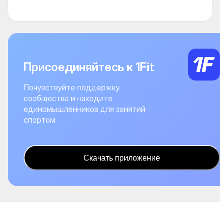
Присоединяйтесь к 1Fit
Почувствуйте поддержку
сообщества и находите
единомышленников для занятий
спортом
Скачать приложение