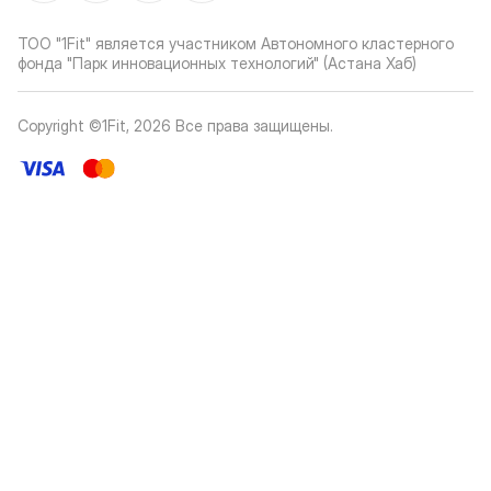
ТОО "1Fit" является участником Автономного кластерного
фонда "Парк инновационных технологий" (Астана Хаб)
Copyright ©1Fit,
2026
Все права защищены
.