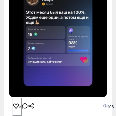
105
3