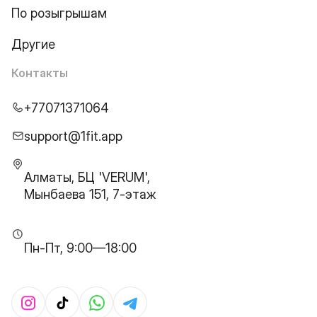
По розыгрышам
Другие
Контакты
+77071371064
support@1fit.app
Алматы, БЦ 'VERUM',
Мынбаева 151, 7-этаж
Пн-Пт, 9:00—18:00