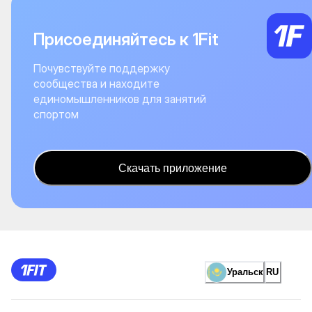
Присоединяйтесь к 1Fit
Почувствуйте поддержку
сообщества и находите
единомышленников для занятий
спортом
Скачать приложение
Уральск
RU