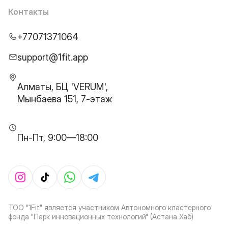
Контакты
+77071371064
support@1fit.app
Алматы, БЦ 'VERUM',
Мынбаева 151, 7-этаж
Пн-Пт, 9:00—18:00
ТОО "1Fit" является участником Автономного кластерного
фонда "Парк инновационных технологий" (Астана Хаб)