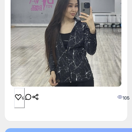
105
6