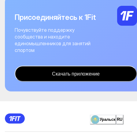
Присоединяйтесь к 1Fit
Почувствуйте поддержку
сообщества и находите
единомышленников для занятий
спортом
Скачать приложение
Уральск
RU