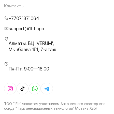
Контакты
+77071371064
support@1fit.app
Алматы, БЦ 'VERUM',
Мынбаева 151, 7-этаж
Пн-Пт, 9:00—18:00
ТОО "1Fit" является участником Автономного кластерного
фонда "Парк инновационных технологий" (Астана Хаб)