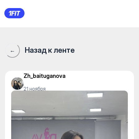
Сообщество 1Fit · 1Fit
Назад к ленте
←
Zh_baituganova
21 ноября