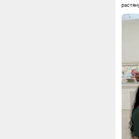
растян