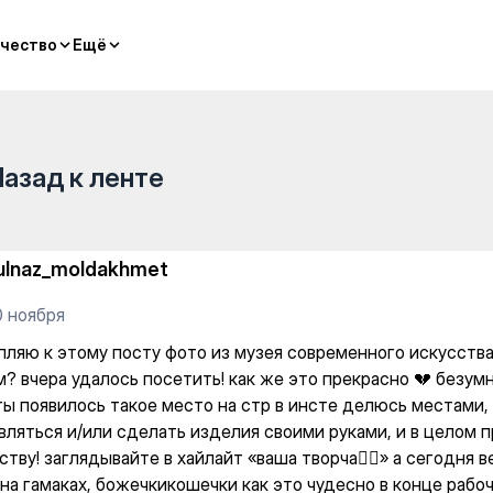
чество
чество
Ещё
Ещё
Назад к ленте
ulnaz_moldakhmet
0 ноября
пляю к этому посту фото из музея современного искусства
? вчера удалось посетить! как же это прекрасно 💔 безумн
ты появилось такое место на стр в инсте делюсь местами,
вляться и/или сделать изделия своими руками, и в целом 
ству! заглядывайте в хайлайт «ваша творча❤️‍🔥» а сегодня 
на гамаках, божечкикошечки как это чудесно в конце рабоч