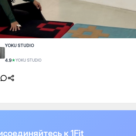
YOKU STUDIO
4.9
★
YOKU STUDIO
соединяйтесь к 1Fit