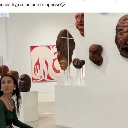
улась будто во все стороны 🤤