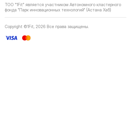
ТОО "1Fit" является участником Автономного кластерного
фонда "Парк инновационных технологий" (Астана Хаб)
Copyright ©1Fit,
2026
Все права защищены
.