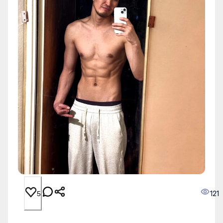
121
5