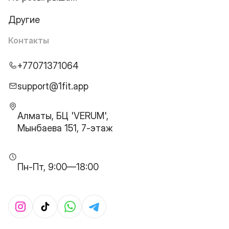
Другие
Контакты
+77071371064
support@1fit.app
Алматы, БЦ 'VERUM',
Мынбаева 151, 7-этаж
Пн-Пт, 9:00—18:00