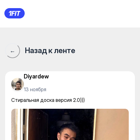
Стиральная доска версия 2.0
Назад к ленте
←
Diyardew
13 ноября
Стиральная доска версия 2.0)))