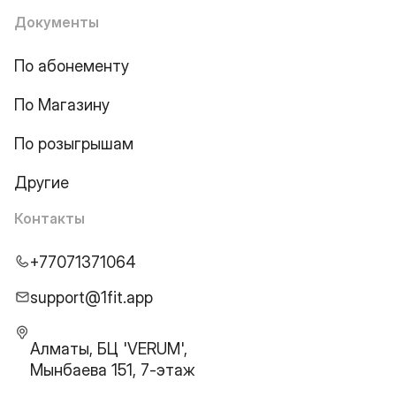
Документы
По абонементу
По Магазину
По розыгрышам
Другие
Контакты
+77071371064
support@1fit.app
Алматы, БЦ 'VERUM',
Мынбаева 151, 7-этаж