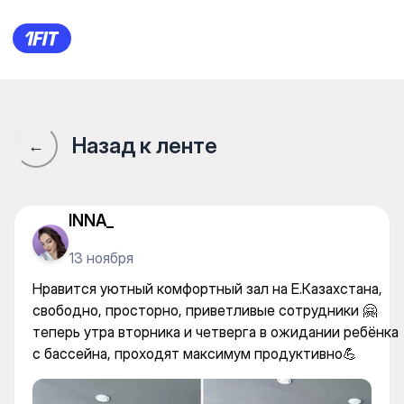
VM GYM — Individual classes
Назад к ленте
←
INNA_
13 ноября
Нравится уютный комфортный зал на Е.Казахстана,
свободно, просторно, приветливые сотрудники 🤗
теперь утра вторника и четверга в ожидании ребёнка
с бассейна, проходят максимум продуктивно💪