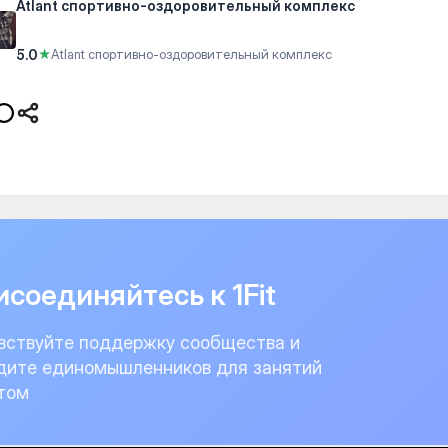
Atlant спортивно-оздоровительный комплекс
5.0
★
Atlant спортивно-оздоровительный комплекс
соединяйтесь к 1Fit
вствуйте поддержку сообщества и
дите единомышленников для занятий
том