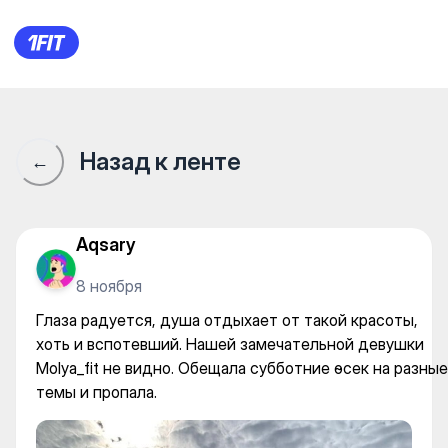
Глаза радуется, душа отдых
Назад к ленте
←
Aqsary
8 ноября
Глаза радуется, душа отдыхает от такой красоты,
хоть и вспотевший. Нашей замечательной девушки
Molya_fit не видно. Обещала субботние өсек на разные
темы и пропала.