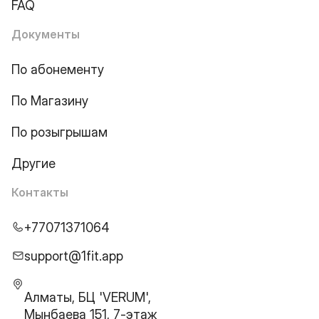
FAQ
Документы
По абонементу
По Магазину
По розыгрышам
Другие
Контакты
+77071371064
support@1fit.app
Алматы, БЦ 'VERUM',
Мынбаева 151, 7-этаж