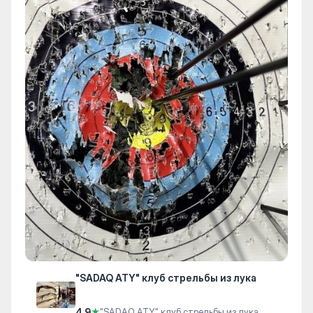
"SADAQ ATY" клуб стрельбы из лука
4.9
★
"SADAQ ATY" клуб стрельбы из лука