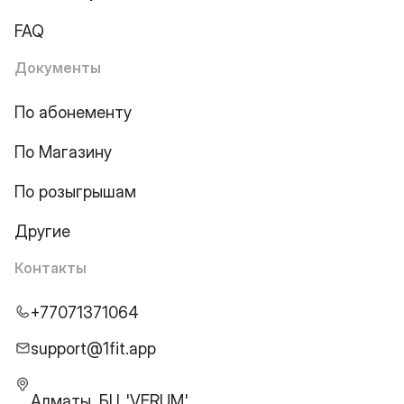
FAQ
Документы
По абонементу
По Магазину
По розыгрышам
Другие
Контакты
+77071371064
support@1fit.app
Алматы, БЦ 'VERUM',